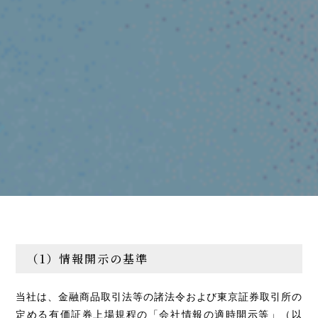
（1）情報開示の基準
当社は、金融商品取引法等の諸法令および東京証券取引所の
定める有価証券上場規程の「会社情報の適時開示等」（以