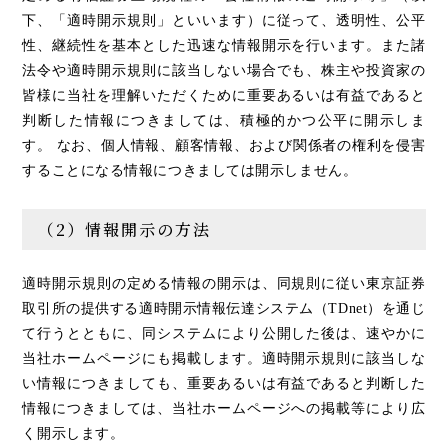
下、「適時開示規則」といいます）に従って、透明性、公平
性、継続性を基本とした迅速な情報開示を行います。また諸
法令や適時開示規則に該当しない場合でも、株主や投資家の
皆様に当社を理解いただくために重要あるいは有益であると
判断した情報につきましては、積極的かつ公平に開示しま
す。 なお、個人情報、顧客情報、および関係者の権利を侵害
することになる情報につきましては開示しません。
（2）情報開示の方法
適時開示規則の定める情報の開示は、同規則に従い東京証券
取引所の提供する適時開示情報伝達システム（TDnet）を通じ
て行うとともに、同システムにより公開した後は、速やかに
当社ホームページにも掲載します。適時開示規則に該当しな
い情報につきましても、重要あるいは有益であると判断した
情報につきましては、当社ホームページへの掲載等により広
く開示します。