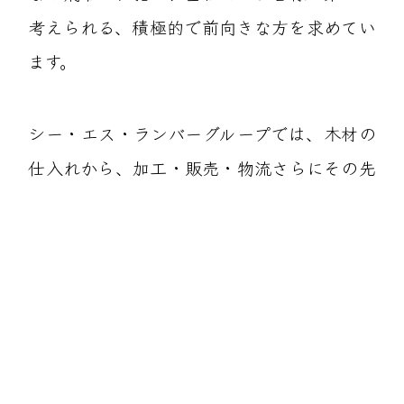
考えられる、積極的で前向きな方を求めてい
ます。
シー・エス・ランバーグループでは、木材の
仕入れから、加工・販売・物流さらにその先
の建築や不動産の販売・賃貸まで一手に担え
るグループの強みを活かし、木材を通じて地
域の皆様の住まいづくり、環境づくりに貢献
します。