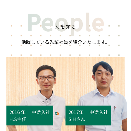
People
人を知る
活躍している先輩社員を紹介いたします。
2016 年 中途入社
2017年 中途入社
H.S主任
S.Hさん