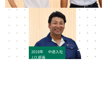
2018年 中途入社
J.O.部長
創業
上場区分